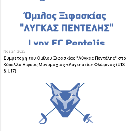
Νοε 24, 2025
Συμμετοχή του Ομίλου Ξιφασκίας "Λύγκας Πεντέλης" στο
Κύπελλο Ξίφους Μονομαχίας «Λυγκηστίς» Φλώρινας (U13
& U17)