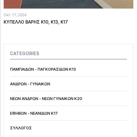
Οκτ 17, 2024
ΚΥΠΕΛΛΟ ΒΑΡΗΣ Κ10, Κ13, Κ17
CATEGORIES
ΠΑΜΠΑΊΔΩΝ - ΠΑΓΚΟΡΑΣΊΔΩΝ Κ13
ΑΝΔΡΏΝ - ΓΥΝΑΙΚΏΝ
ΝΈΩΝ ΑΝΔΡΏΝ - ΝΈΩΝ ΓΥΝΑΙΚΏΝ Κ20
ΕΦΉΒΩΝ - ΝΕΑΝΊΔΩΝ Κ17
ΣΎΛΛΟΓΟΣ