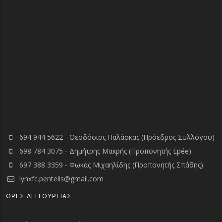
694 944 5622 - Θεοδόσιος Παλάσκας (Πρόεδρος Συλλόγου)
698 784 3075 - Δημήτρης Μακρής (Προπονητής Epée)
697 388 3359 - Φωκάς Μιχαηλίδης (Προπονητής Σπάθης)
lynxfc.pentelis@gmail.com
ΏΡΕΣ ΛΕΙΤΟΥΡΓΙΑΣ