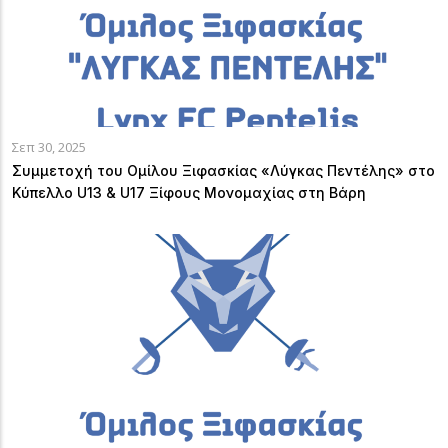
Σεπ 30, 2025
Συμμετοχή του Ομίλου Ξιφασκίας «Λύγκας Πεντέλης» στο
Κύπελλο U13 & U17 Ξίφους Μονομαχίας στη Βάρη